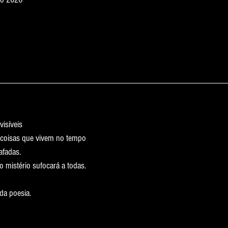
visíveis
s coisas que vivem no tempo
afadas.
 mistério sufocará a todas.
da poesia.