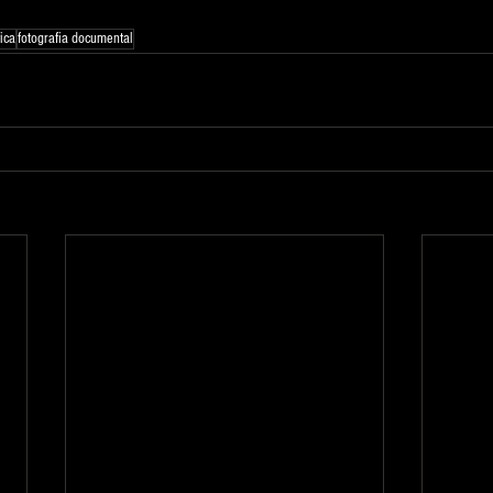
tica
fotografia documental