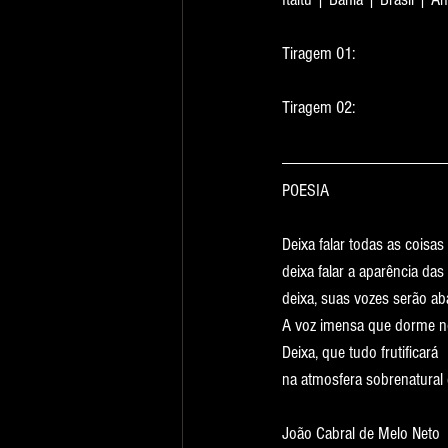
Tiragem 01:
Tiragem 02:
POESIA
Deixa falar todas as coisas 
deixa falar a aparência da
deixa, suas vozes serão ab
A voz imensa que dorme no
Deixa, que tudo frutificará
na atmosfera sobrenatural 
João Cabral de Melo Neto