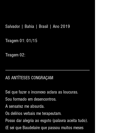
Salvador | Bahia | Brasil | Ano 2019
Tiragem 01: 01/15
Tiragem 02:
AS ANTÍTESES CONGRAÇAM
Sei que fazer o inconexo aclara as loucuras.
Sou formado em desencontros.
A sensatez me absurda.
Os delírios verbais me terapeutam.
Posso dar alegria ao esgoto (palavra aceita tudo).
(E sei que Baudelaire que passou muitos meses 