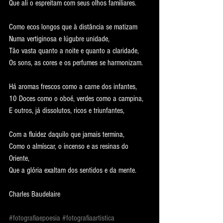
Que ali o espreitam com seus olhos familiares.
Como ecos longos que à distância se matizam
Numa vertiginosa e lúgubre unidade,
Tão vasta quanto a noite e quanto a claridade,
Os sons, as cores e os perfumes se harmonizam.
Há aromas frescos como a carne dos infantes,
10 Doces como o oboé, verdes como a campina,
E outros, já dissolutos, ricos e triunfantes,
Com a fluidez daquilo que jamais termina,
Como o almíscar, o incenso e as resinas do 
Oriente,
Que a glória exaltam dos sentidos e da mente.
Charles Baudelaire
#fotografiaepoesia
#fotografiaartistica