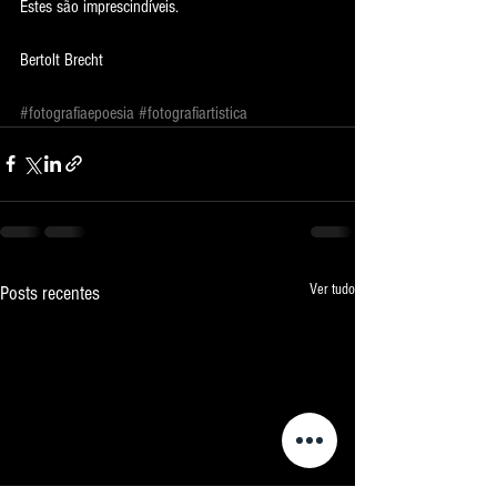
Estes são imprescindíveis.
Bertolt Brecht
#fotografiaepoesia
#fotografiartistica
Ver tudo
Posts recentes