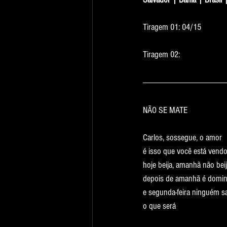
Tiragem 01: 04/15
Tiragem 02:
NÃO SE MATE
Carlos, sossegue, o amor
é isso que você está vendo
hoje beija, amanhã não beij
depois de amanhã é domi
e segunda-feira ninguém s
o que será