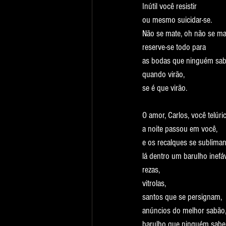
Inútil você resistir
ou mesmo suicidar-se.
Não se mate, oh não se ma
reserve-se todo para
as bodas que ninguém sa
quando virão,
se é que virão.
O amor, Carlos, você telúri
a noite passou em você,
e os recalques se sublima
lá dentro um barulho inefáv
rezas,
vitrolas,
santos que se persignam,
anúncios do melhor sabão
barulho que ninguém sabe