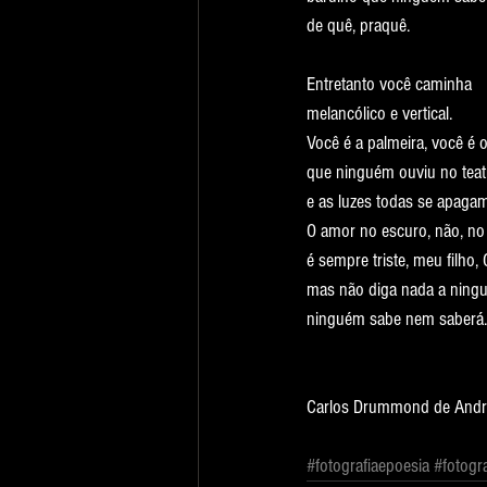
de quê, praquê.
Entretanto você caminha
melancólico e vertical.
Você é a palmeira, você é o
que ninguém ouviu no teat
e as luzes todas se apagam
O amor no escuro, não, no 
é sempre triste, meu filho, 
mas não diga nada a ning
ninguém sabe nem saberá.
Carlos Drummond de And
#fotografiaepoesia
#fotogra