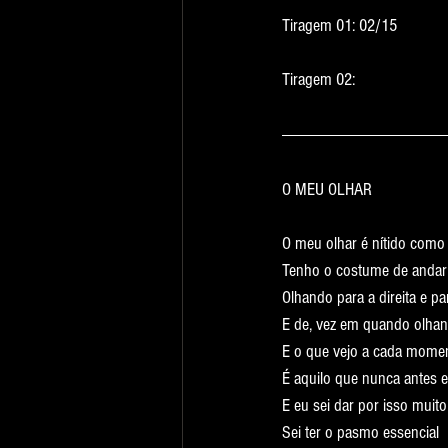
Tiragem 01: 02/15
Tiragem 02:
O MEU OLHAR
O meu olhar é nítido como 
Tenho o costume de andar 
Olhando para a direita e pa
E de, vez em quando olhand
E o que vejo a cada mome
É aquilo que nunca antes eu
E eu sei dar por isso muito
Sei ter o pasmo essencial