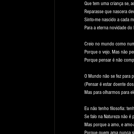
Que tem uma criança se, ao
Reparasse que nascera deve
Sinto-me nascido a cada 
Para a eterna novidade do 
Creio no mundo como nu
Porque o vejo. Mas não pe
Porque pensar é não compr
O Mundo não se fez para 
(Pensar é estar doente dos
Mas para olharmos para ele
Eu não tenho filosofia: tenh
Se falo na Natureza não é 
Mas porque a amo, e amo-a
Porque quem ama nunca s