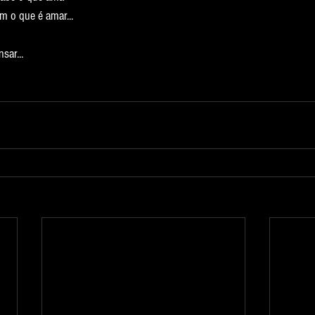
 o que é amar...
sar...