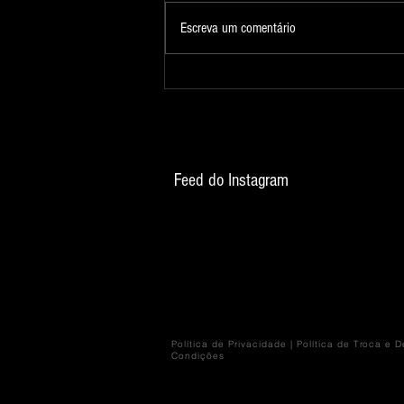
Fotografia 324
Escreva um comentário
Feed do Instagram
Política de Privacidade
|
Política de Troca e 
Condições