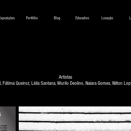
Exposições
Portfólio
Blog
Educativo
Locação
L
Artistas
 Fátima Queiroz, Léila Santana, Murilo Deolino, Naiara Gomes, Nilton Lope