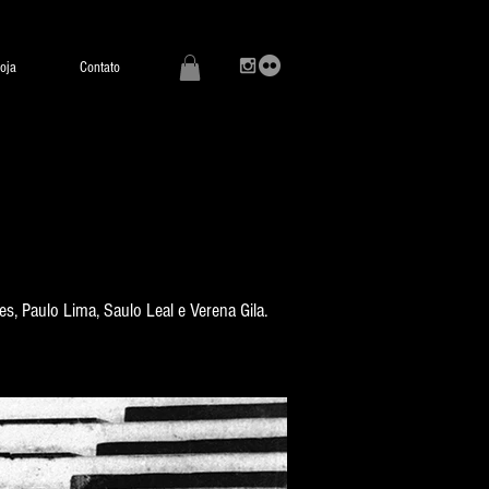
oja
Contato
s, Paulo Lima, Saulo Leal e Verena Gila.