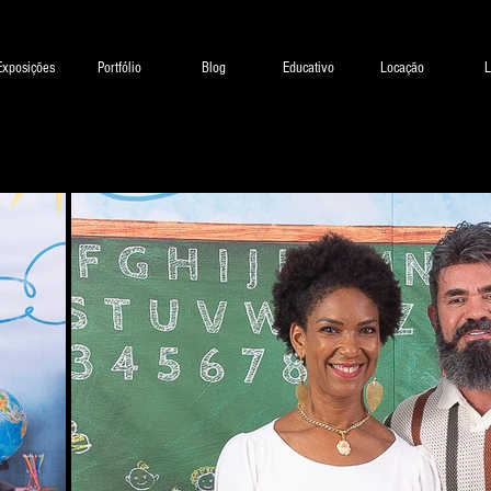
Exposições
Portfólio
Blog
Educativo
Locação
L