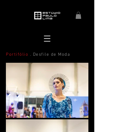
Portifólio
. Desfile de Moda