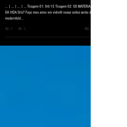
Fotografia 202
... | ... | ... | ... Tiragem 01: 04/15 Tiragem 02: OS MATERIAIS
DA VIDA Drls? Faço meu amor em vidrotil nosso coitos serão de
modernfold...