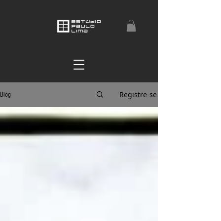
Registre-se
Blog